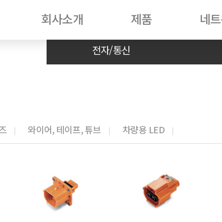
회사소개
제품
네트
전자/통신
퓨즈
와이어, 테이프, 튜브
차량용 LED