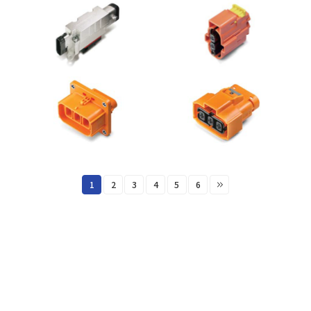
1
2
3
4
5
6