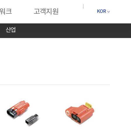
워크
고객지원
KOR
산업